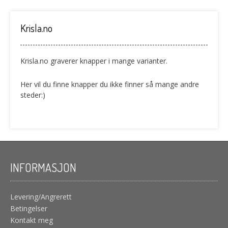
Krisla.no
Krisla.no graverer knapper i mange varianter.
Her vil du finne knapper du ikke finner så mange andre
steder:)
INFORMASJON
Levering/Angrerett
Betingelser
Kontakt meg