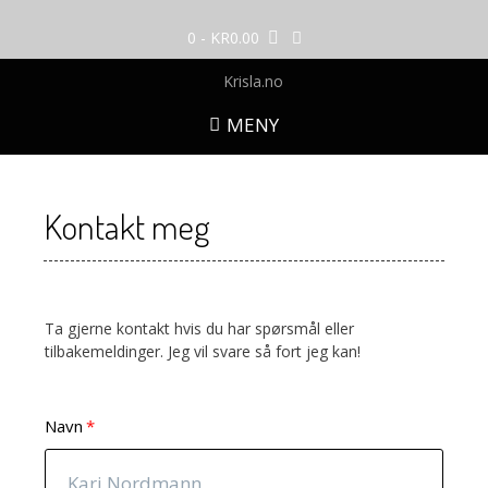
Skip
to
0
- KR0.00
content
MENY
Kontakt meg
Ta gjerne kontakt hvis du har spørsmål eller
tilbakemeldinger. Jeg vil svare så fort jeg kan!
Navn