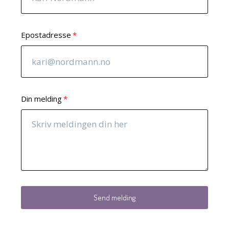
Epostadresse
Din melding
Send melding