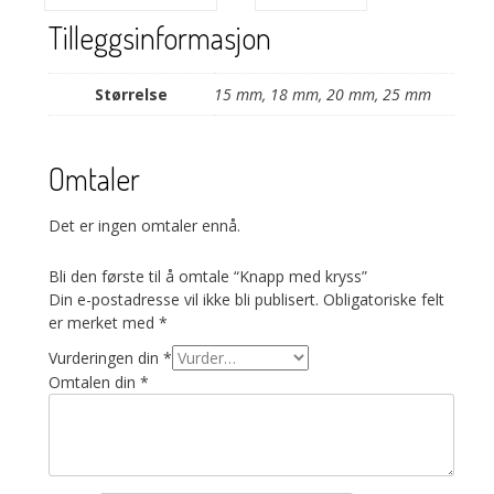
Tilleggsinformasjon
Størrelse
15 mm, 18 mm, 20 mm, 25 mm
Omtaler
Det er ingen omtaler ennå.
Bli den første til å omtale “Knapp med kryss”
Din e-postadresse vil ikke bli publisert.
Obligatoriske felt
er merket med
*
Vurderingen din
*
Omtalen din
*