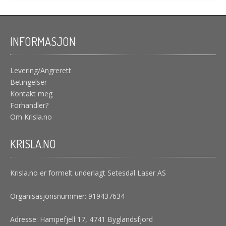
INFORMASJON
Levering/Angrerett
Betingelser
Kontakt meg
Forhandler?
Om Krisla.no
KRISLA.NO
Krisla.no er formelt underlagt Setesdal Laser AS
Organisasjonsnummer: 919437634
Adresse: Hampefjell 17, 4741 Byglandsfjord