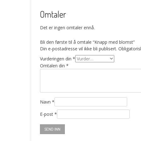
Omtaler
Det er ingen omtaler ennå.
Bli den første til å omtale “Knapp med blomst”
Din e-postadresse vil ikke bli publisert.
Obligatori
Vurderingen din
*
Omtalen din
*
Navn
*
E-post
*