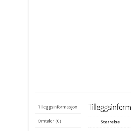
Tilleggsinfor
Tilleggsinformasjon
Omtaler (0)
Størrelse