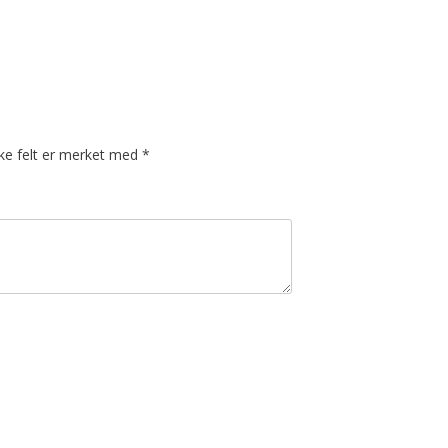
ske felt er merket med
*